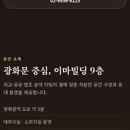
02-6956-6225
공간 소개
광화문 중심, 이마빌딩 9층
외교·공공·법조 분야 미팅의 결에 맞춘 차분한 공간 구성과 응
대 환경을 제공합니다.
광화문역 도보 약 5분
대회의실 · 소회의실 운영